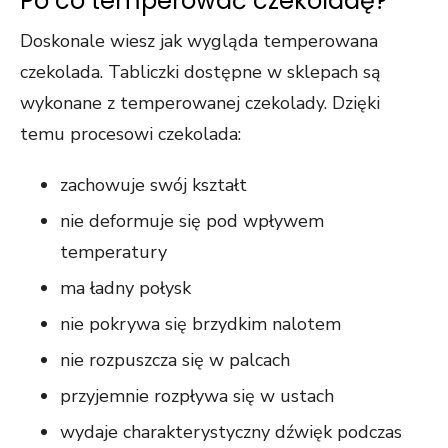
Po co temperować czekoladę?
Doskonale wiesz jak wygląda temperowana
czekolada. Tabliczki dostępne w sklepach są
wykonane z temperowanej czekolady. Dzięki
temu procesowi czekolada:
zachowuje swój kształt
nie deformuje się pod wpływem
temperatury
ma ładny połysk
nie pokrywa się brzydkim nalotem
nie rozpuszcza się w palcach
przyjemnie rozpływa się w ustach
wydaje charakterystyczny dźwięk podczas