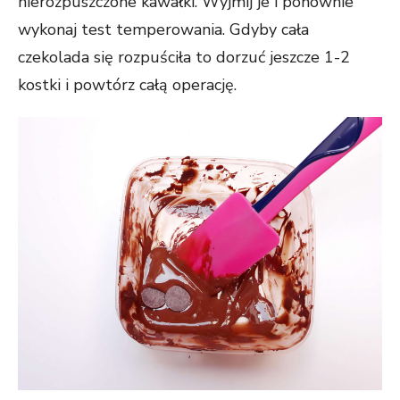
nierozpuszczone kawałki. Wyjmij je i ponownie
wykonaj test temperowania. Gdyby cała
czekolada się rozpuściła to dorzuć jeszcze 1-2
kostki i powtórz całą operację.