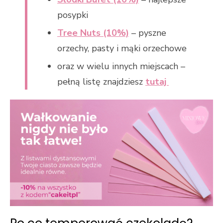
posypki
Tree Nuts (10%)
– pyszne
orzechy, pasty i mąki orzechowe
oraz w wielu innych miejscach –
pełną listę znajdziesz
tutaj