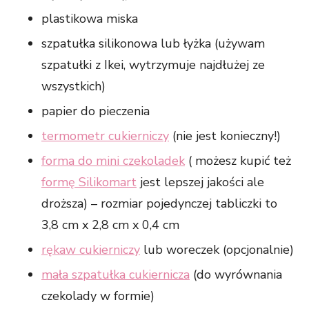
plastikowa miska
szpatułka silikonowa lub łyżka (używam
szpatułki z Ikei, wytrzymuje najdłużej ze
wszystkich)
papier do pieczenia
termometr cukierniczy
(nie jest konieczny!)
forma do mini czekoladek
( możesz kupić też
formę Silikomart
jest lepszej jakości ale
droższa) – rozmiar pojedynczej tabliczki to
3,8 cm x 2,8 cm x 0,4 cm
rękaw cukierniczy
lub woreczek (opcjonalnie)
mała szpatułka cukiernicza
(do wyrównania
czekolady w formie)