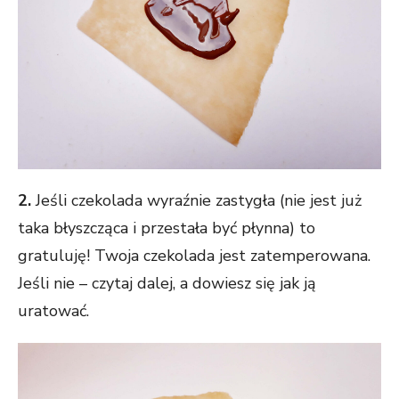
2.
Jeśli czekolada wyraźnie zastygła (nie jest już
taka błyszcząca i przestała być płynna) to
gratuluję! Twoja czekolada jest zatemperowana.
Jeśli nie – czytaj dalej, a dowiesz się jak ją
uratować.