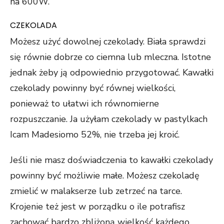
na 600W.
CZEKOLADA
Możesz użyć dowolnej czekolady. Biała sprawdzi
się równie dobrze co ciemna lub mleczna. Istotne
jednak żeby ją odpowiednio przygotować. Kawałki
czekolady powinny być równej wielkości,
ponieważ to ułatwi ich równomierne
rozpuszczanie. Ja użyłam czekolady w pastylkach
Icam Madesiomo 52%, nie trzeba jej kroić.
Jeśli nie masz doświadczenia to kawałki czekolady
powinny być możliwie małe. Możesz czekoladę
zmielić w malakserze lub zetrzeć na tarce.
Krojenie też jest w porządku o ile potrafisz
zachować bardzo zbliżoną wielkość każdego