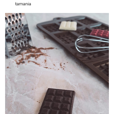
łamania