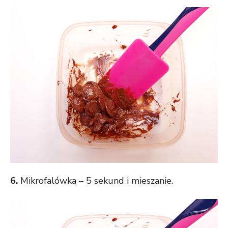
6.
Mikrofalówka – 5 sekund i mieszanie.