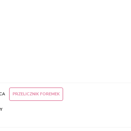
×
CA
PRZELICZNIK FOREMEK
Y