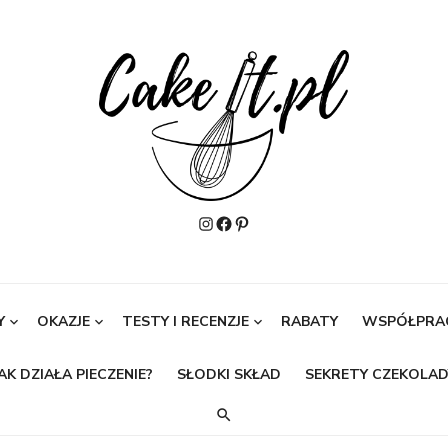
Instagram
Facebook
Pinterest
Y
OKAZJE
TESTY I RECENZJE
RABATY
WSPÓŁPRA
AK DZIAŁA PIECZENIE?
SŁODKI SKŁAD
SEKRETY CZEKOLAD