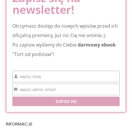
newsletter!
Otrzymasz dostęp do nowych wpisów przed ich
oficjalną premierą. Już nic Cię nie ominie.:)
Po zapisie wyślemy do Ciebie
darmowy ebook
"Tort od podstaw"!
wpisz imię
Imię
wpisz adres email
Email
ZAPISZ SIĘ
INFORMACJE