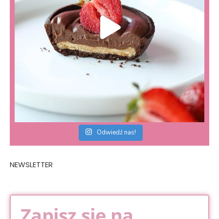
Odwiedź nas!
NEWSLETTER
Zapisz się na