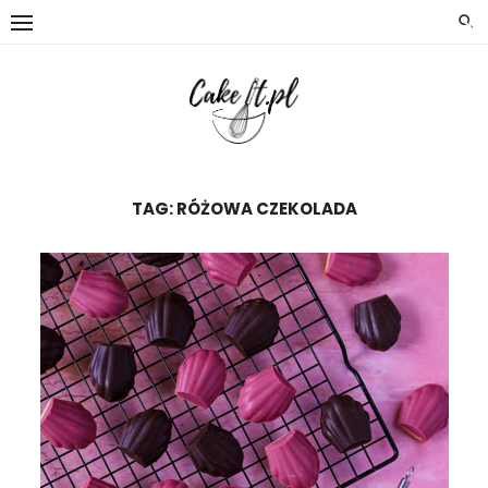
×
Skip
to
content
TAG:
RÓŻOWA CZEKOLADA