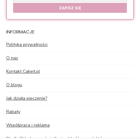
ZAPISZ SIĘ
INFORMACJE
Polityka prywatności
O nas
Kontakt Cakeit.pl
O blogu
Jak działa pieczenie?
Rabaty
Współpraca i reklama
Słodki Skład – prześwietlenie składów produktów