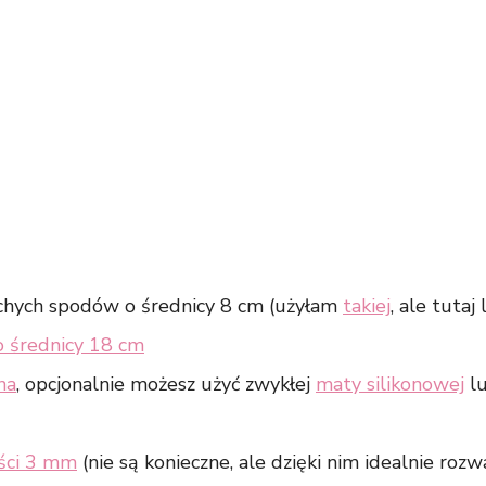
chych spodów o średnicy 8 cm (użyłam
takiej
, ale tutaj
o średnicy 18 cm
na
, opcjonalnie możesz użyć zwykłej
maty silikonowej
lu
ści 3 mm
(nie są konieczne, ale dzięki nim idealnie rozw