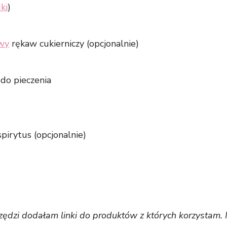
ki
)
wy
rękaw cukierniczy (opcjonalnie)
do pieczenia
pirytus (opcjonalnie)
zędzi dodałam linki do produktów z których korzystam. 