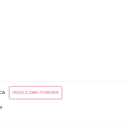
×
CA
PRZELICZNIK FOREMEK
Y