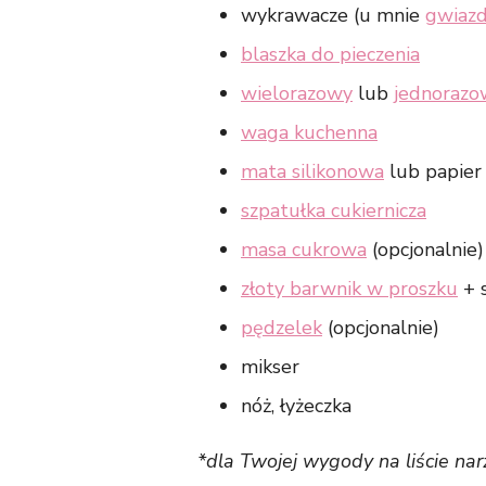
wykrawacze (u mnie
gwiazd
blaszka do pieczenia
wielorazowy
lub
jednorazo
waga kuchenna
mata silikonowa
lub papier 
szpatułka cukiernicza
masa cukrowa
(opcjonalnie)
złoty barwnik w proszku
+ s
pędzelek
(opcjonalnie)
mikser
nóż, łyżeczka
*dla Twojej wygody na liście nar