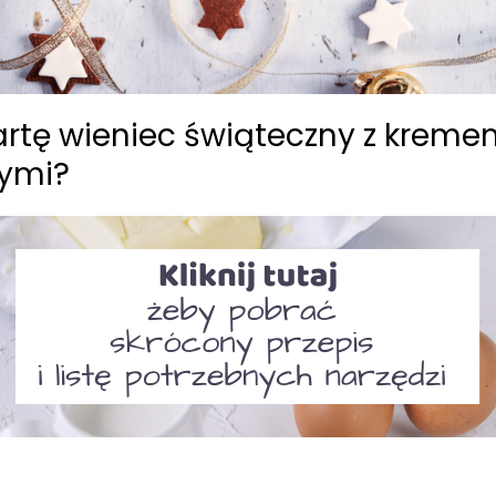
artę wieniec świąteczny z kre
wymi?