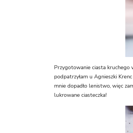
Przygotowanie ciasta kruchego w
podpatrzyłam u Agnieszki Krenc 
mnie dopadło lenistwo, więc zam
lukrowane ciasteczka!