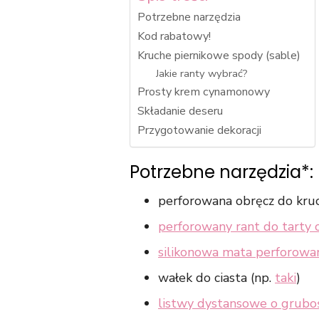
Potrzebne narzędzia
Kod rabatowy!
Kruche piernikowe spody (sable)
Jakie ranty wybrać?
Prosty krem cynamonowy
Składanie deseru
Przygotowanie dekoracji
Potrzebne narzędzia*:
perforowana obręcz do kru
perforowany rant do tarty 
silikonowa mata perforowa
wałek do ciasta (np.
taki
)
listwy dystansowe o grubo