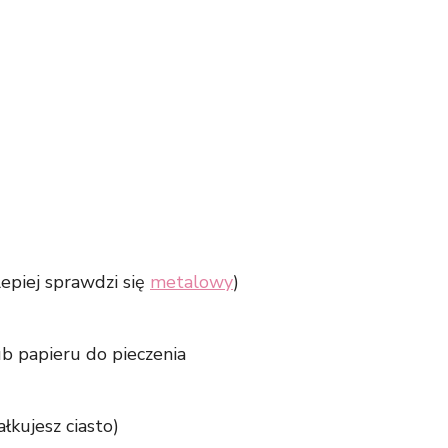
 lepiej sprawdzi się
metalowy
)
b papieru do pieczenia
ałkujesz ciasto)