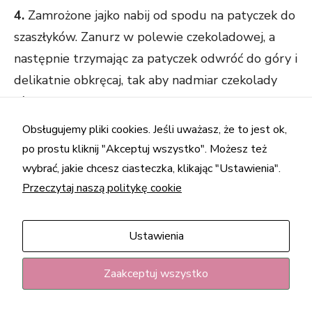
4.
Zamrożone jajko nabij od spodu na patyczek do
szaszłyków. Zanurz w polewie czekoladowej, a
następnie trzymając za patyczek odwróć do góry i
delikatnie obkręcaj, tak aby nadmiar czekolady
równomiernie spłynął.
Obsługujemy pliki cookies. Jeśli uważasz, że to jest ok,
po prostu kliknij "Akceptuj wszystko". Możesz też
wybrać, jakie chcesz ciasteczka, klikając "Ustawienia".
Przeczytaj naszą politykę cookie
Ustawienia
Zaakceptuj wszystko