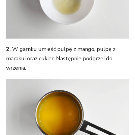
2.
W garnku umieść pulpę z mango, pulpę z
marakui oraz cukier. Następnie podgrzej do
wrzenia.