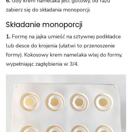
6.
Gdy krem namelaka jest gotowy, od razu
zabierz się do składania monoporcji.
Składanie monoporcji
1.
Formę na jajka umieść na sztywnej podkładce
lub desce do krojenia (ułatwi to przenoszenie
formy). Kokosowy krem namelaka wlej do formy,
wypełniając zagłębienia w 3/4.