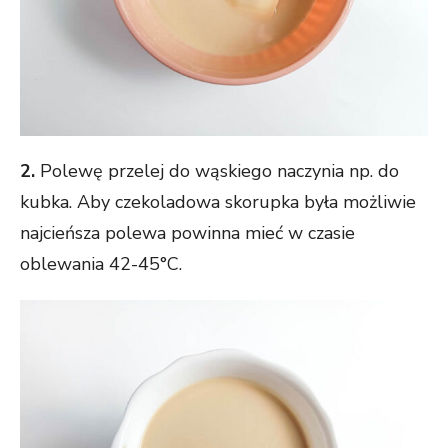
2.
Polewę przelej do wąskiego naczynia np. do
kubka. Aby czekoladowa skorupka była możliwie
najcieńsza polewa powinna mieć w czasie
oblewania 42-45°C.