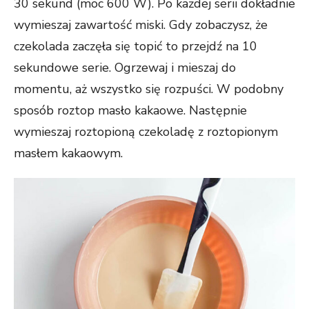
30 sekund (moc 600 W). Po każdej serii dokładnie
wymieszaj zawartość miski. Gdy zobaczysz, że
czekolada zaczęła się topić to przejdź na 10
sekundowe serie. Ogrzewaj i mieszaj do
momentu, aż wszystko się rozpuści. W podobny
sposób roztop masło kakaowe. Następnie
wymieszaj roztopioną czekoladę z roztopionym
masłem kakaowym.