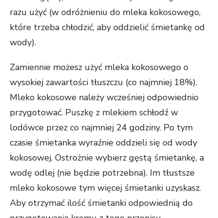
razu użyć (w odróżnieniu do mleka kokosowego,
które trzeba chłodzić, aby oddzielić śmietankę od
wody).
Zamiennie możesz użyć mleka kokosowego o
wysokiej zawartości tłuszczu (co najmniej 18%).
Mleko kokosowe należy wcześniej odpowiednio
przygotować. Puszkę z mlekiem schłodź w
lodówce przez co najmniej 24 godziny. Po tym
czasie śmietanka wyraźnie oddzieli się od wody
kokosowej. Ostrożnie wybierz gęstą śmietankę, a
wodę odlej (nie będzie potrzebna). Im tłustsze
mleko kokosowe tym więcej śmietanki uzyskasz.
Aby otrzymać ilość śmietanki odpowiednią do
przygotowania kremu z tego przepisu