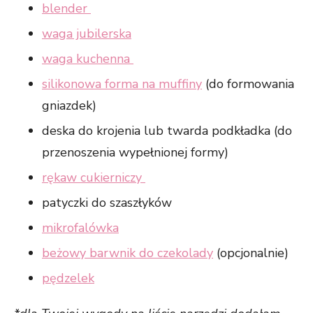
blender
waga jubilerska
waga kuchenna
silikonowa forma na muffiny
(do formowania
gniazdek)
deska do krojenia lub twarda podkładka (do
przenoszenia wypełnionej formy)
rękaw cukierniczy
patyczki do szaszłyków
mikrofalówka
beżowy barwnik do czekolady
(opcjonalnie)
pędzelek