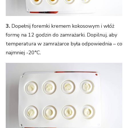
3.
Dopełnij foremki kremem kokosowym i włóż
formę na 12 godzin do zamrażarki. Dopilnuj, aby
temperatura w zamrażarce była odpowiednia – co
najmniej -20°C.