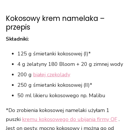
Kokosowy krem namelaka –
przepis
Składniki:
125 g śmietanki kokosowej (I)*
4 g żelatyny 180 Bloom + 20 g zimnej wody
200 g
białej czekolady
250 g śmietanki kokosowej (II)*
50 ml likieru kokosowego np. Malibu
*Do zrobienia kokosowej namelaki użyłam 1
puszki
kremu kokosowego do ubijania firmy QF
.
Jest on gęsty, mocno kokosowy i można go od