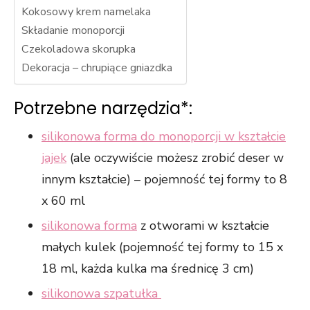
Kokosowy krem namelaka
Składanie monoporcji
Czekoladowa skorupka
Dekoracja – chrupiące gniazdka
Potrzebne narzędzia*:
silikonowa forma do monoporcji w kształcie
jajek
(ale oczywiście możesz zrobić deser w
innym kształcie) – pojemność tej formy to 8
x 60 ml
silikonowa forma
z otworami w kształcie
małych kulek (pojemność tej formy to 15 x
18 ml, każda kulka ma średnicę 3 cm)
silikonowa szpatułka