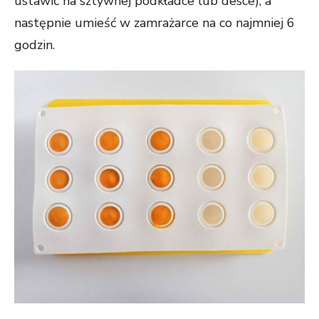
ustawić na sztywnej podkładce lub desce), a
następnie umieść w zamrażarce na co najmniej 6
godzin.