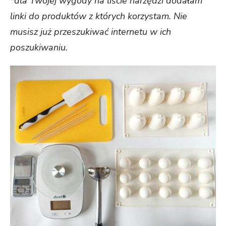
*dla Twojej wygody na liście narzędzi dodałam
linki do produktów z których korzystam. Nie
musisz już przeszukiwać internetu w ich
poszukiwaniu.