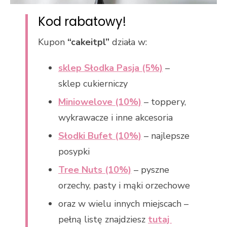
Kod rabatowy!
Kupon
“cakeitpl”
działa w:
sklep Słodka Pasja (5%)
–
sklep cukierniczy
Miniowelove (10%)
– toppery,
wykrawacze i inne akcesoria
Słodki Bufet (10%)
– najlepsze
posypki
Tree Nuts (10%)
– pyszne
orzechy, pasty i mąki orzechowe
oraz w wielu innych miejscach –
pełną listę znajdziesz
tutaj