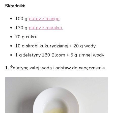
Składniki:
100 g
pulpy z mango
130 g
pulpy z marakui
70 g cukru
10 g skrobi kukurydzianej + 20 g wody
1 g żelatyny 180 Bloom + 5 g zimnej wody
1.
Żelatynę zalej wodą i odstaw do napęcznienia.