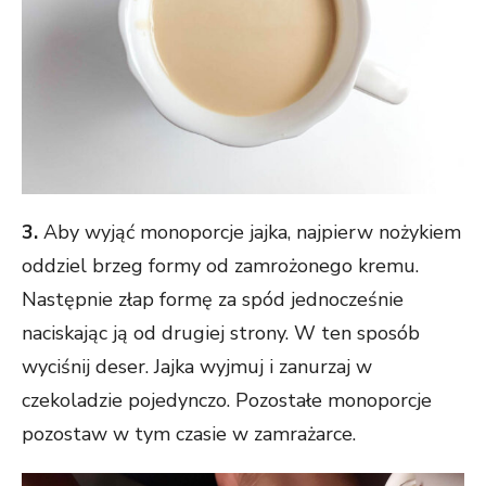
3.
Aby wyjąć monoporcje jajka, najpierw nożykiem
oddziel brzeg formy od zamrożonego kremu.
Następnie złap formę za spód jednocześnie
naciskając ją od drugiej strony. W ten sposób
wyciśnij deser. Jajka wyjmuj i zanurzaj w
czekoladzie pojedynczo. Pozostałe monoporcje
pozostaw w tym czasie w zamrażarce.