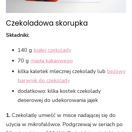
Czekoladowa skorupka
Składniki:
140 g
białej czekolady
70 g
masła kakaowego
kilka kaletek mlecznej czekolady lub
beżowy
barwnik do czekolady
dodatkowo: kilka kostek czekolady
deserowej do udekorowania jajek
1.
Czekoladę umieść w misce nadającej się do
użycia w mikrofalówce. Podgrzewaj w seriach po