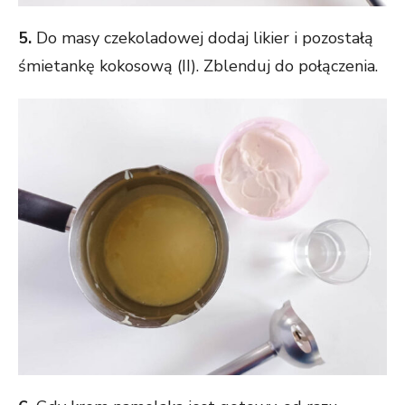
5.
Do masy czekoladowej dodaj likier i pozostałą
śmietankę kokosową (II). Zblenduj do połączenia.