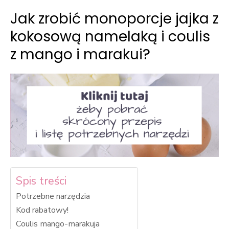
Jak zrobić monoporcje jajka z
kokosową namelaką i coulis
z mango i marakui?
Spis treści
Potrzebne narzędzia
Kod rabatowy!
Coulis mango-marakuja