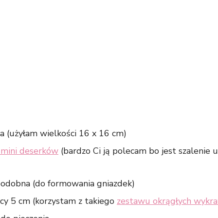
a (użyłam wielkości 16 x 16 cm)
 mini deserków
(bardzo Ci ją polecam bo jest szalenie 
podobna (do formowania gniazdek)
cy 5 cm (korzystam z takiego
zestawu okrągłych wykr