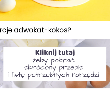
rcje adwokat-kokos?