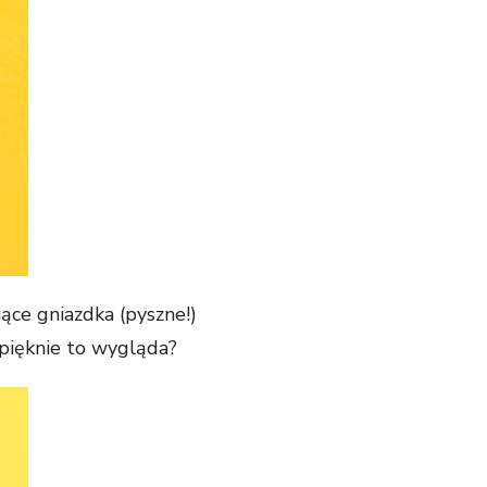
ące gniazdka (pyszne!)
 pięknie to wygląda?