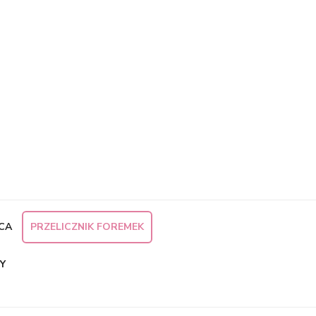
×
CA
PRZELICZNIK FOREMEK
Y