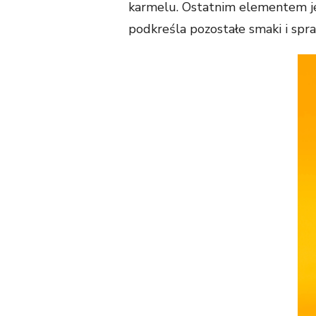
karmelu. Ostatnim elementem jes
podkreśla pozostałe smaki i spra