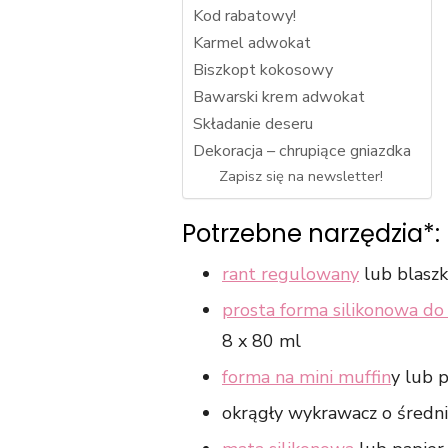
Kod rabatowy!
Karmel adwokat
Biszkopt kokosowy
Bawarski krem adwokat
Składanie deseru
Dekoracja – chrupiące gniazdka
Zapisz się na newsletter!
Potrzebne narzędzia*:
rant regulowany
lub blaszk
prosta forma silikonowa do
8 x 80 ml
forma na mini muffin
y lub 
okrągły wykrawacz o średni