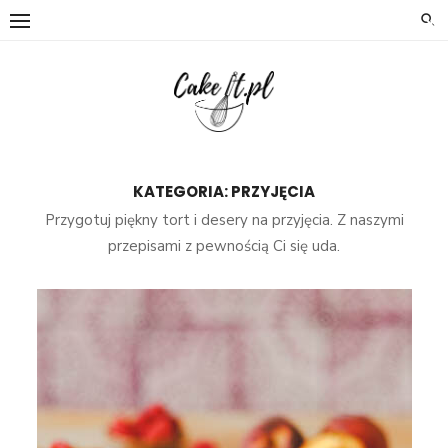
×
Skip
to
content
KATEGORIA:
PRZYJĘCIA
Przygotuj piękny tort i desery na przyjęcia. Z naszymi
przepisami z pewnością Ci się uda.