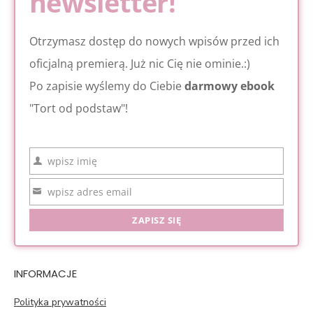
newsletter!
Otrzymasz dostęp do nowych wpisów przed ich
oficjalną premierą. Już nic Cię nie ominie.:)
Po zapisie wyślemy do Ciebie
darmowy ebook
"Tort od podstaw"!
wpisz imię
Imię
wpisz adres email
Email
ZAPISZ SIĘ
INFORMACJE
Polityka prywatności