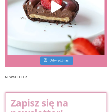
Odwiedź nas!
NEWSLETTER
Zapisz się na