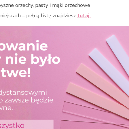
yszne orzechy, pasty i mąki orzechowe
iejscach – pełną listę znajdziesz
tutaj