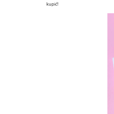
kupić!