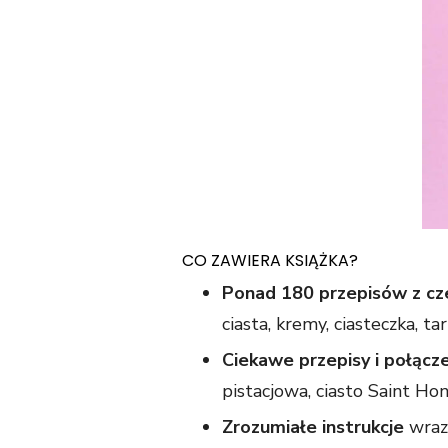
CO ZAWIERA KSIĄŻKA?
Ponad 180 przepisów z cz
ciasta, kremy, ciasteczka, tart
Ciekawe przepisy i połąc
pistacjowa, ciasto Saint H
Zrozumiałe instrukcje
wraz 