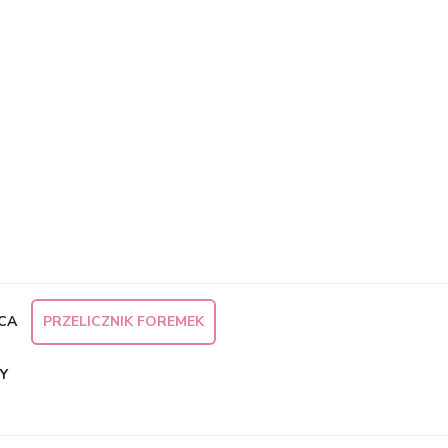
×
CA
PRZELICZNIK FOREMEK
Y