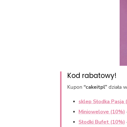
Kod rabatowy!
Kupon
“cakeitpl”
działa w
sklep Słodka Pasja 
Miniowelove (10%)
Słodki Bufet (10%)