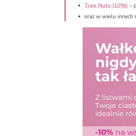
Tree Nuts (10%)
– p
oraz w wielu innych m